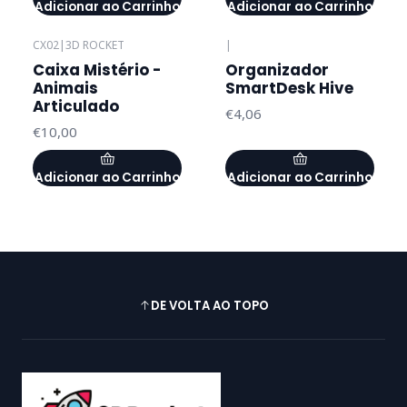
Adicionar ao Carrinho
Adicionar ao Carrinho
CX02
|
3D ROCKET
|
Caixa Mistério -
Organizador
Animais
SmartDesk Hive
Articulado
€4,06
€10,00
Adicionar ao Carrinho
Adicionar ao Carrinho
DE VOLTA AO TOPO