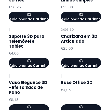
€16,26
€15,00
Adicionar ao Carrinho
Adicionar ao Carrinho
|
D095
|
3D
Suporte 3D para
Charizard em 3D
Telemóvel e
Articulado
Tablet
€25,00
€4,06
Adicionar ao Carrinho
Adicionar ao Carrinho
|
|
Vaso Elegance 3D
Base Office 3D
- Efeito Saco de
€4,06
Pano
€8,13