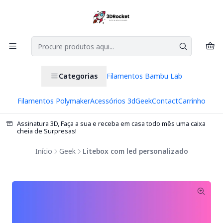
Categorias
Filamentos Bambu Lab
Filamentos Polymaker
Acessórios 3d
Geek
Contact
Carrinho
Assinatura 3D, Faça a sua e receba em casa todo mês uma caixa
cheia de Surpresas!
Início
Geek
Litebox com led personalizado