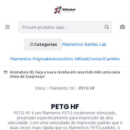
Categorias
Filamentos Bambu Lab
Filamentos Polymaker
Acessórios 3d
Geek
Contact
Carrinho
Assinatura 3D, Faça a sua e receba em casa todo mês uma caixa
cheia de Surpresas!
Início
Filamento 3D
PETG HF
PETG HF
PETG HF é um filamento PETG totalmente otimizado,
projetado especificamente para impressão de alta
velocidade. Com uma velocidade de impressão padrão que é
duas vezes mais rápida que os filamentos PETG padrão, o