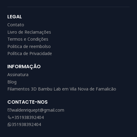
LEGAL
Contato
Livro de Reclamações
Termos e Condições
Politica de reembolso
Política de Privacidade
INFORMAÇÃO
Assinatura
Blog
Filamentos 3D Bambu Lab em Vila Nova de Famalicão
CONTACTE-NOS
waldenriquept@gmail.com
+351938392404
351938392404