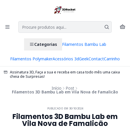
Categorias
Filamentos Bambu Lab
Filamentos Polymaker
Acessórios 3d
Geek
Contact
Carrinho
Assinatura 3D, Faça a sua e receba em casa todo mês uma caixa
cheia de Surpresas!
Início
Post
Filamentos 3D Bambu Lab em Vila Nova de Famalicão
PUBLICADO EM 30/10/2024
Filamentos 3D Bambu Lab em
Vila Nova de Famalicão