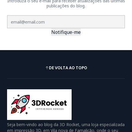
Introduza o seu e-mail para receber atualizações das últimas
publicações do blog.
Notifique-me
DE VOLTA AO TOPO
Seja bem-vindo ao blog da 3D Rocket, uma loja especializada
em impressão 3D, em Vila nova de Famalicão, onde o seu