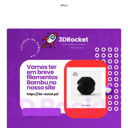
#Post