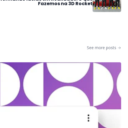
Fazemos na 3D Rocket
See more posts