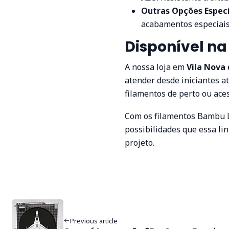
Outras Opções Especi
acabamentos especiais,
Disponível na 
A nossa loja em
Vila Nova
atender desde iniciantes at
filamentos de perto ou aces
Com os filamentos Bambu L
possibilidades que essa l
projeto.
Previous article