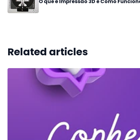
O que é Impressão 3D e Como Funcion
Related articles