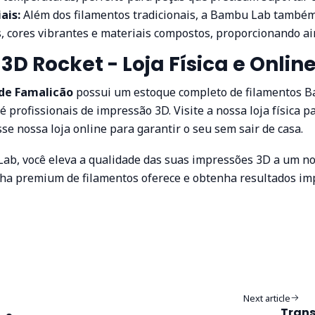
ais:
Além dos filamentos tradicionais, a Bambu Lab també
 cores vibrantes e materiais compostos, proporcionando ain
3D Rocket - Loja Física e Onlin
 de Famalicão
possui um estoque completo de filamentos B
é profissionais de impressão 3D. Visite a nossa loja física p
se nossa loja online para garantir o seu sem sair de casa.
ab, você eleva a qualidade das suas impressões 3D a um no
inha premium de filamentos oferece e obtenha resultados i
Next article
Trans