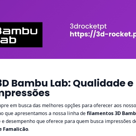
3D Bambu Lab: Qualidade e 
mpressões
pre em busca das melhores opções para oferecer aos nosso
ho que apresentamos a nossa linha de
filamentos 3D Bamb
e e desempenho que oferece para quem busca impressões d
e Famalicão
.