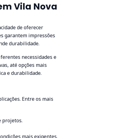
em Vila Nova
cidade de oferecer
Eles garantem impressões
nde durabilidade.
iferentes necessidades e
ivas, até opções mais
ca e durabilidade.
licações. Entre os mais
 projetos.
condições mais exigentes.