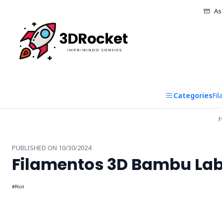
As
Categories
Fi
PUBLISHED ON 10/30/2024
Filamentos 3D Bambu Lab
#Post