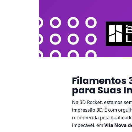
Filamentos 
para Suas I
Na 3D Rocket, estamos sem
impressão 3D. É com orgul
reconhecida pela qualidad
impecável. em
Vila Nova d