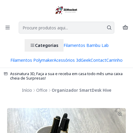
Categorias
Filamentos Bambu Lab
Filamentos Polymaker
Acessórios 3d
Geek
Contact
Carrinho
Assinatura 3D, Faça a sua e receba em casa todo mês uma caixa
cheia de Surpresas!
Início
Office
Organizador SmartDesk Hive