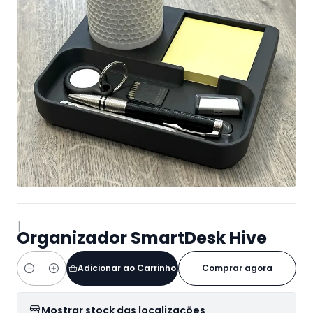
|
Organizador SmartDesk Hive
Adicionar ao Carrinho
Comprar agora
Quantidade
Mostrar stock das localizações