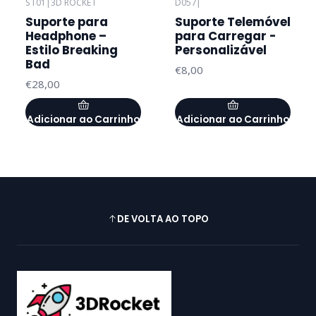
ST01
|
3D ROCKET
D057
|
Suporte para
Suporte Telemóvel
Headphone –
para Carregar -
Estilo Breaking
Personalizável
Bad
€8,00
€28,00
Adicionar ao Carrinho
Adicionar ao Carrinho
DE VOLTA AO TOPO