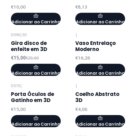
€10,00
€8,13
Adicionar ao Carrinho
Adicionar ao Carrinho
D096
|
3D
|
-25%
DESCONTO
Gira disco de
Vaso Entrelaço
enfeite em 3D
Moderno
€15,00
€16,26
€20,00
Adicionar ao Carrinho
Adicionar ao Carrinho
D070
|
|
Porta Óculos de
Coelho Abstrato
Gatinho em 3D
3D
€15,00
€4,06
Adicionar ao Carrinho
Adicionar ao Carrinho