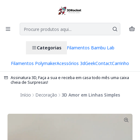
Categorias
Filamentos Bambu Lab
Filamentos Polymaker
Acessórios 3d
Geek
Contact
Carrinho
Assinatura 3D, Faça a sua e receba em casa todo mês uma caixa
cheia de Surpresas!
Início
Decoração
3D Amor em Linhas Simples