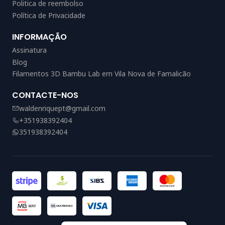
Politica de reembolso
Política de Privacidade
INFORMAÇÃO
Assinatura
Blog
Filamentos 3D Bambu Lab em Vila Nova de Famalicão
CONTACTE-NOS
waldenriquept@gmail.com
+351938392404
351938392404