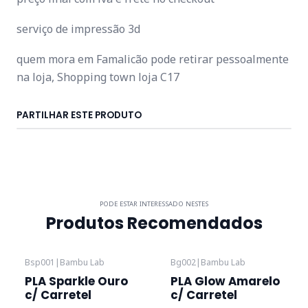
serviço de impressão 3d
quem mora em Famalicão pode retirar pessoalmente
na loja, Shopping town loja C17
PARTILHAR ESTE PRODUTO
PODE ESTAR INTERESSADO NESTES
Produtos Recomendados
Bsp001
|
Bambu Lab
Bg002
|
Bambu Lab
Esgotado
PLA Sparkle Ouro
PLA Glow Amarelo
c/ Carretel
c/ Carretel