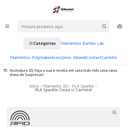
Categorias
Filamentos Bambu Lab
Filamentos Polymaker
Acessórios 3d
Geek
Contact
Carrinho
Assinatura 3D, Faça a sua e receba em casa todo mês uma caixa
cheia de Surpresas!
Início
Filamento 3D
PLA Sparkle
PLA Sparkle Cinza c/ Carretel