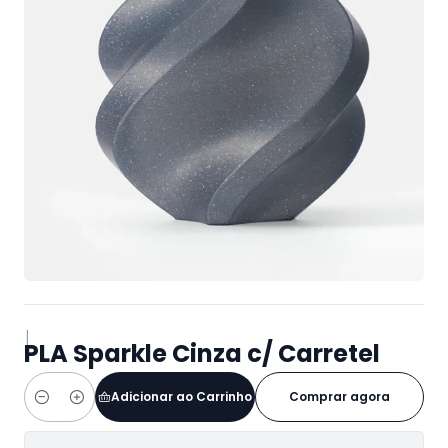
|
PLA Sparkle Cinza c/ Carretel
Adicionar ao Carrinho
Comprar agora
Quantidade