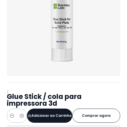
|
Glue Stick / cola para
impressora 3d
Adicionar ao Carrinho
Comprar agora
Quantidade