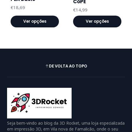
CoPE
€18,69
€14,99
Ver opções
Ver opções
DE VOLTA AO TOPO
Seja bem-vindo ao blog da 3D Rocket, uma loja especializada
em impressão 3D, em Vila nova de Famalicão, onde o seu