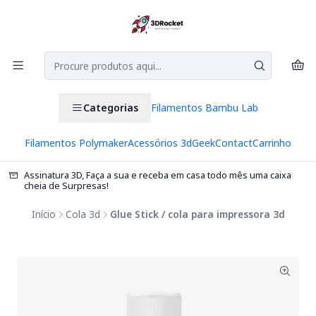
Categorias
Filamentos Bambu Lab
Filamentos Polymaker
Acessórios 3d
Geek
Contact
Carrinho
Assinatura 3D, Faça a sua e receba em casa todo mês uma caixa
cheia de Surpresas!
Início
Cola 3d
Glue Stick / cola para impressora 3d