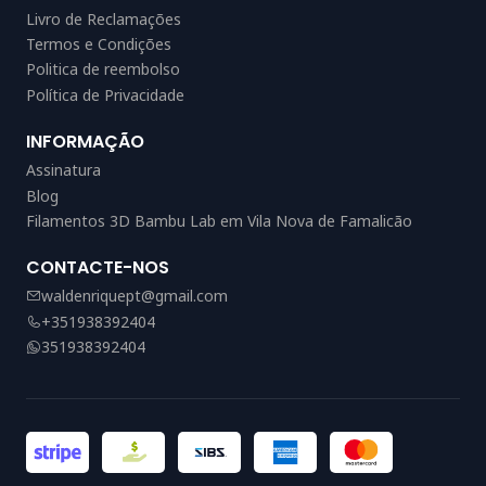
Livro de Reclamações
Termos e Condições
Politica de reembolso
Política de Privacidade
INFORMAÇÃO
Assinatura
Blog
Filamentos 3D Bambu Lab em Vila Nova de Famalicão
CONTACTE-NOS
waldenriquept@gmail.com
+351938392404
351938392404