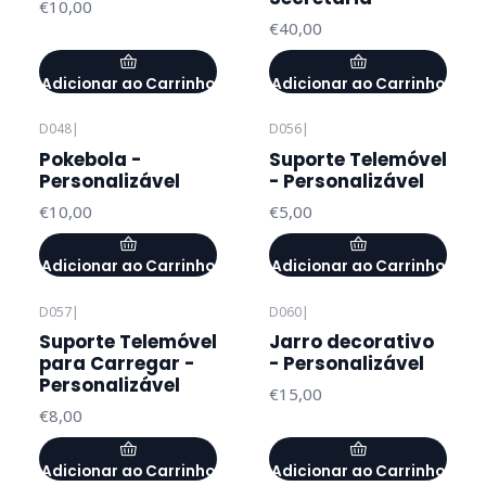
€10,00
€40,00
Adicionar ao Carrinho
Adicionar ao Carrinho
D048
|
D056
|
Pokebola -
Suporte Telemóvel
Personalizável
- Personalizável
€10,00
€5,00
Adicionar ao Carrinho
Adicionar ao Carrinho
D057
|
D060
|
Suporte Telemóvel
Jarro decorativo
para Carregar -
- Personalizável
Personalizável
€15,00
€8,00
Adicionar ao Carrinho
Adicionar ao Carrinho