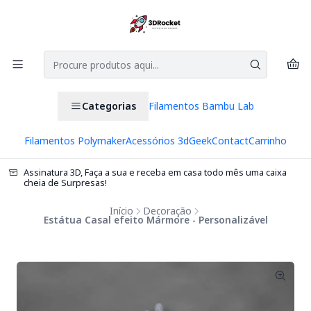
Categorias
Filamentos Bambu Lab
Filamentos Polymaker
Acessórios 3d
Geek
Contact
Carrinho
Assinatura 3D, Faça a sua e receba em casa todo mês uma caixa
cheia de Surpresas!
Início
Decoração
Estátua Casal efeito Mármore - Personalizável