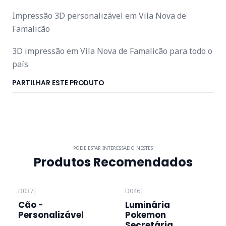
Impressão 3D personalizável em Vila Nova de
Famalicão
3D impressão em Vila Nova de Famalicão para todo o
país
PARTILHAR ESTE PRODUTO
PODE ESTAR INTERESSADO NESTES
Produtos Recomendados
D037
|
D046
|
Cão -
Luminária
Personalizável
Pokemon
Secretária