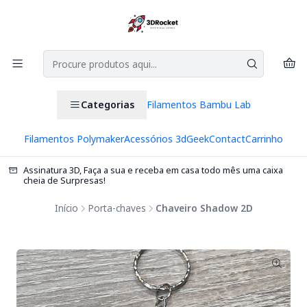
Categorias
Filamentos Bambu Lab
Filamentos Polymaker
Acessórios 3d
Geek
Contact
Carrinho
Assinatura 3D, Faça a sua e receba em casa todo mês uma caixa
cheia de Surpresas!
Início
Porta-chaves
Chaveiro Shadow 2D