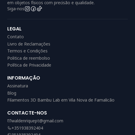
em objetos físicos com precisão e qualidade.
Siga-nos
LEGAL
Contato
Livro de Reclamações
Termos e Condições
Politica de reembolso
Política de Privacidade
INFORMAÇÃO
Assinatura
Blog
Filamentos 3D Bambu Lab em Vila Nova de Famalicão
CONTACTE-NOS
waldenriquept@gmail.com
+351938392404
351938392404