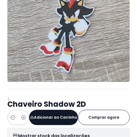
|
Chaveiro Shadow 2D
Adicionar ao Carrinho
Comprar agora
Quantidade
Mostrar stock das localizações