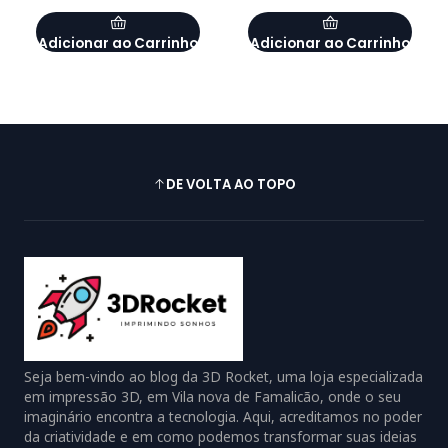
Adicionar ao Carrinho
Adicionar ao Carrinho
DE VOLTA AO TOPO
Seja bem-vindo ao blog da 3D Rocket, uma loja especializada
em impressão 3D, em Vila nova de Famalicão, onde o seu
imaginário encontra a tecnologia. Aqui, acreditamos no poder
da criatividade e em como podemos transformar suas ideias