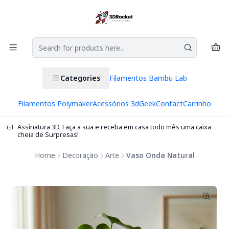
Categories
Filamentos Bambu Lab
Filamentos Polymaker
Acessórios 3d
Geek
Contact
Carrinho
Assinatura 3D, Faça a sua e receba em casa todo mês uma caixa
cheia de Surpresas!
Home
Decoração
Arte
Vaso Onda Natural