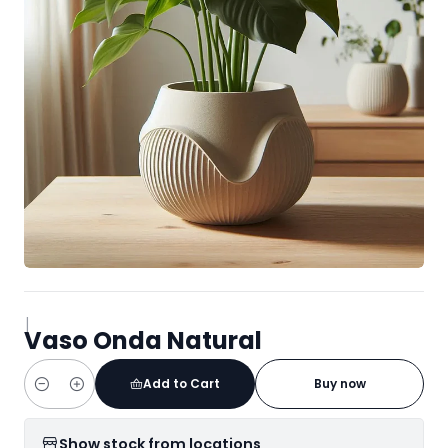
|
Vaso Onda Natural
Add to Cart
Buy now
Quantity
Show stock from locations