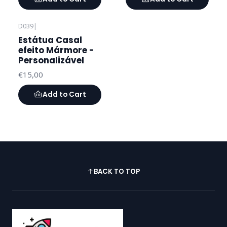
D039
|
Estátua Casal
efeito Mármore -
Personalizável
€15,00
Add to Cart
BACK TO TOP