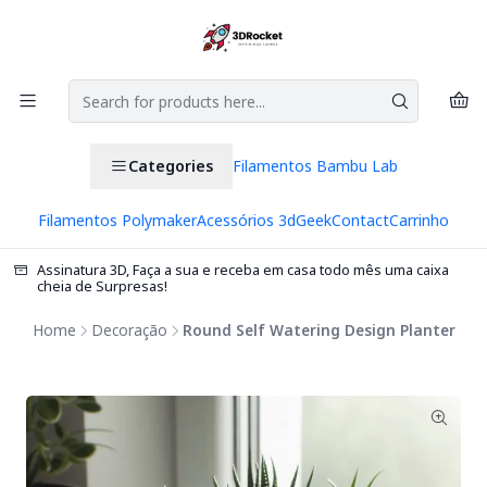
Categories
Filamentos Bambu Lab
Filamentos Polymaker
Acessórios 3d
Geek
Contact
Carrinho
Assinatura 3D, Faça a sua e receba em casa todo mês uma caixa
cheia de Surpresas!
Home
Decoração
Round Self Watering Design Planter