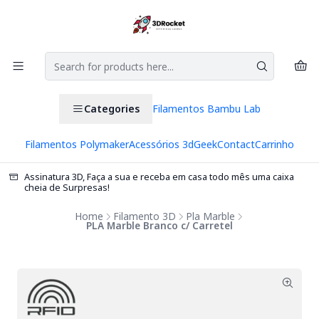
Categories
Filamentos Bambu Lab
Filamentos Polymaker
Acessórios 3d
Geek
Contact
Carrinho
Assinatura 3D, Faça a sua e receba em casa todo mês uma caixa
cheia de Surpresas!
Home
Filamento 3D
Pla Marble
PLA Marble Branco c/ Carretel