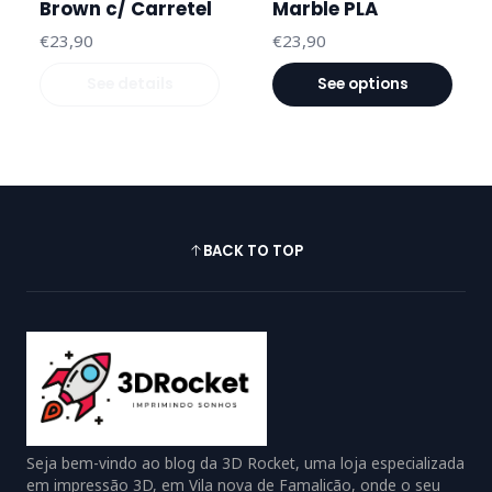
Brown c/ Carretel
Marble PLA
€23,90
€23,90
See details
See options
BACK TO TOP
Seja bem-vindo ao blog da 3D Rocket, uma loja especializada
em impressão 3D, em Vila nova de Famalicão, onde o seu