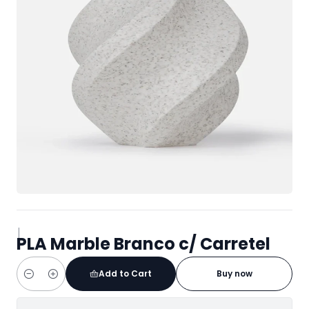
|
PLA Marble Branco c/ Carretel
Add to Cart
Buy now
Quantity