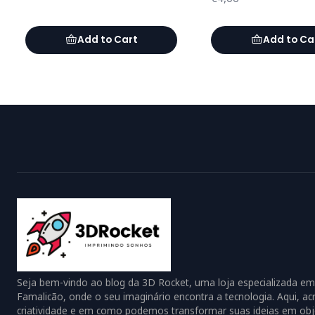
Add to Cart
Add to Ca
Seja bem-vindo ao blog da 3D Rocket, uma loja especializada em
Famalicão, onde o seu imaginário encontra a tecnologia. Aqui, a
criatividade e em como podemos transformar suas ideias em obje