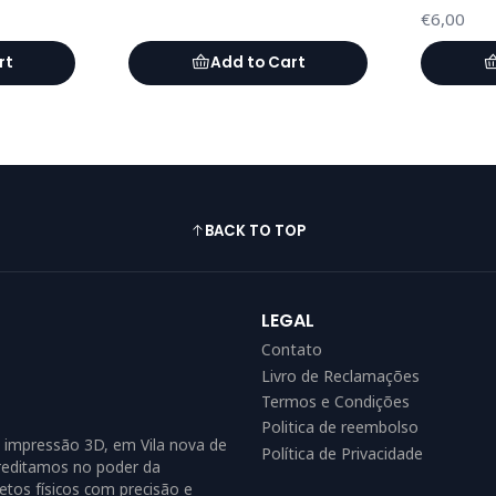
€6,00
rt
Add to Cart
BACK TO TOP
LEGAL
Contato
Livro de Reclamações
Termos e Condições
Politica de reembolso
 impressão 3D, em Vila nova de
Política de Privacidade
creditamos no poder da
tos físicos com precisão e