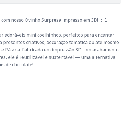
 com nosso Ovinho Surpresa impresso em 3D! 🐰🥚
ar adoráveis mini coelhinhos, perfeitos para encantar
ra presentes criativos, decoração temática ou até mesmo
 de Páscoa. Fabricado em impressão 3D com acabamento
es, ele é reutilizável e sustentável — uma alternativa
is de chocolate!