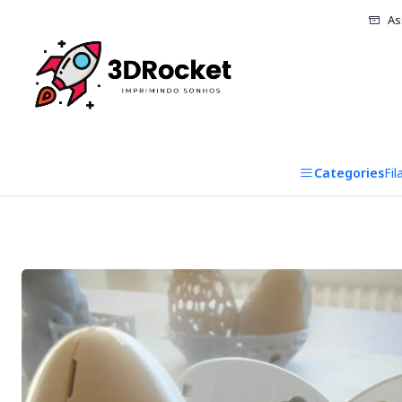
As
Categories
Fi