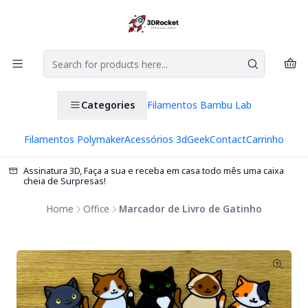
Categories
Filamentos Bambu Lab
Filamentos Polymaker
Acessórios 3d
Geek
Contact
Carrinho
Assinatura 3D, Faça a sua e receba em casa todo mês uma caixa
cheia de Surpresas!
Home
Office
Marcador de Livro de Gatinho