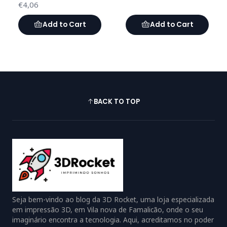
€4,06
Add to Cart
Add to Cart
BACK TO TOP
Seja bem-vindo ao blog da 3D Rocket, uma loja especializada
em impressão 3D, em Vila nova de Famalicão, onde o seu
imaginário encontra a tecnologia. Aqui, acreditamos no poder