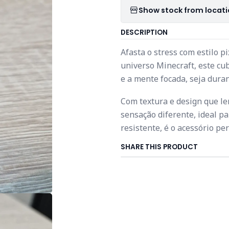
Show stock from locat
DESCRIPTION
Afasta o stress com estilo p
universo Minecraft, este cu
e a mente focada, seja duran
Com textura e design que le
sensação diferente, ideal pa
resistente, é o acessório pe
SHARE THIS PRODUCT