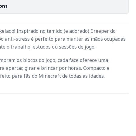
ions
ixelado! Inspirado no temido (e adorado) Creeper do
bo anti-stress é perfeito para manter as mãos ocupadas
te o trabalho, estudos ou sessões de jogo.
mbram os blocos do jogo, cada face oferece uma
ra apertar, girar e brincar por horas. Compacto e
rfeito para fãs do Minecraft de todas as idades.