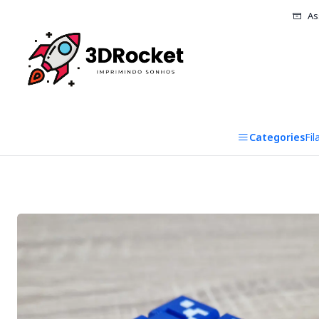
As
Categories
Fi