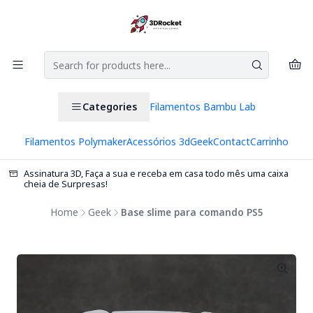
Categories
Filamentos Bambu Lab
Filamentos Polymaker
Acessórios 3d
Geek
Contact
Carrinho
Assinatura 3D, Faça a sua e receba em casa todo mês uma caixa
cheia de Surpresas!
Home
Geek
Base slime para comando PS5