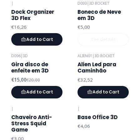
|
D093
|
3D ROCKET
Out of stock
Dock Organizer
Boneco de Neve
3D Flex
em 3D
€16,26
€5,00
Add to Cart
See details
D096
|
3D
ALIEN01
|
3D ROCKET
-25%
OFF
Gira disco de
Alien Led para
enfeite em 3D
Caminhão
€15,00
€32,52
€20,00
Add to Cart
Add to Cart
|
|
Chaveiro Anti-
Base Office 3D
Stress Squid
€4,06
Game
€3,00