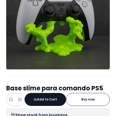
|
Base slime para comando PS5
Add to Cart
Buy now
Quantity
Show stock from locations