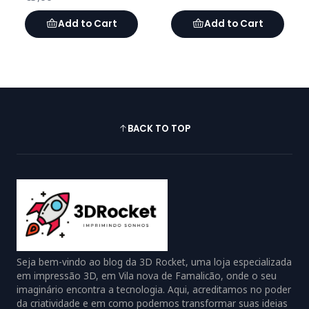
Add to Cart
Add to Cart
BACK TO TOP
Seja bem-vindo ao blog da 3D Rocket, uma loja especializada
em impressão 3D, em Vila nova de Famalicão, onde o seu
imaginário encontra a tecnologia. Aqui, acreditamos no poder
da criatividade e em como podemos transformar suas ideias